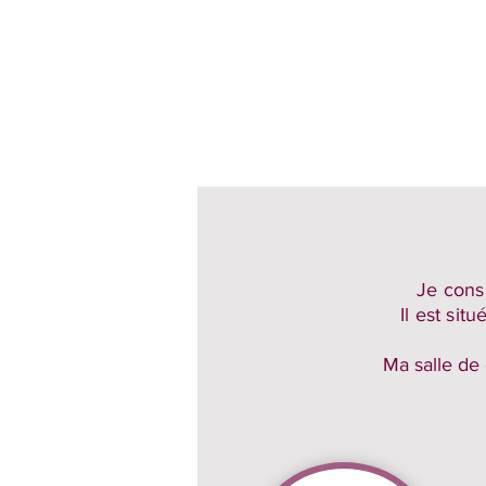
Je cons
Il est sit
Ma salle de