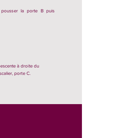
t pousser la porte B puis
escente à droite du
calier, porte C.