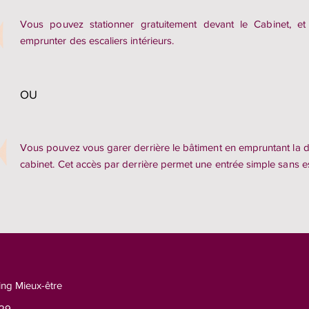
Vous pouvez stationner gratuitement devant le Cabinet, e
emprunter des escaliers intérieurs.
OU
Vous pouvez vous garer derrière le bâtiment en empruntant la d
cabinet. Cet accès par derrière permet une entrée simple sans es
ing Mieux-être
029