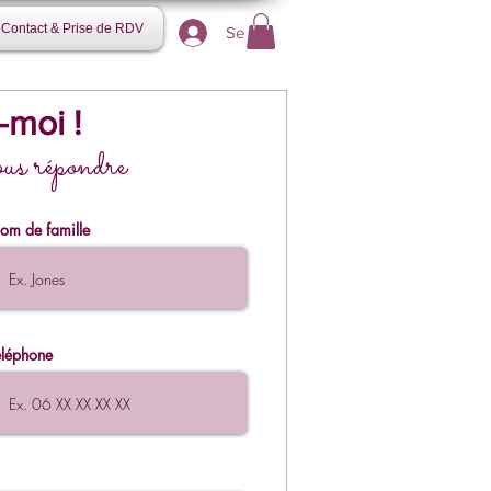
Contact & Prise de RDV
Se connecter
-moi !
ous répondre
om de famille
éléphone